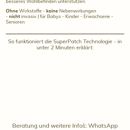
besseres Wohlbefinden unterstützen.
Ohne
Wirkstoffe -
keine
Nebenwirkungen
-
nicht
invasiv | für Babys - Kinder - Erwachsene -
Senioren
So funktioniert die SuperPatch Technologie - in
unter 2 Minuten erklärt:
Beratung und weitere Info´s: WhatsApp