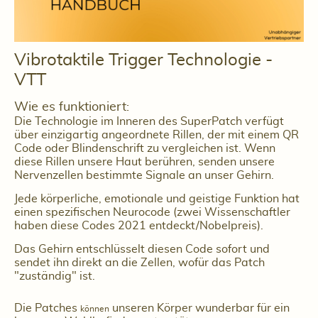
Vibrotaktile Trigger Technologie -
VTT
Wie es funktioniert:
Die Technologie im Inneren des SuperPatch verfügt
über einzigartig angeordnete Rillen, der mit einem QR
Code oder Blindenschrift zu vergleichen ist. Wenn
diese Rillen unsere Haut berühren, senden unsere
Nervenzellen bestimmte Signale an unser Gehirn.
Jede körperliche, emotionale und geistige Funktion hat
einen spezifischen Neurocode (zwei Wissenschaftler
haben diese Codes 2021 entdeckt/Nobelpreis).
Das Gehirn entschlüsselt diesen Code sofort und
sendet ihn direkt an die Zellen, wofür das Patch
"zuständig" ist.
Die Patches
unseren Körper wunderbar für ein
können