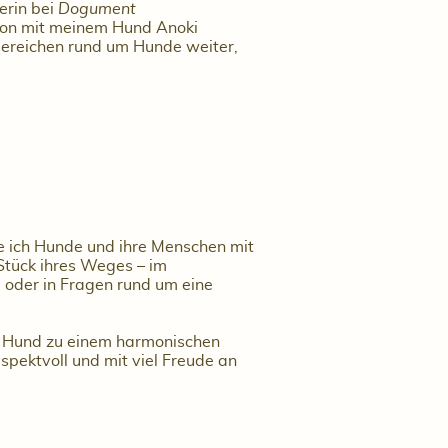
erin bei
Dogument
ntion mit meinem Hund Anoki
 Bereichen rund um Hunde weiter,
e ich Hunde und ihre Menschen mit
Stück ihres Weges – im
g
oder in Fragen rund um eine
en Hund zu einem harmonischen
espektvoll und mit viel Freude an