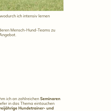
wodurch ich intensiv lernen
nderen Mensch-Hund-Teams zu
Angebot.
hm ich an zahlreichen
Seminaren
tiefer in das Thema eintauchen
reijährige Hundetrainer- und