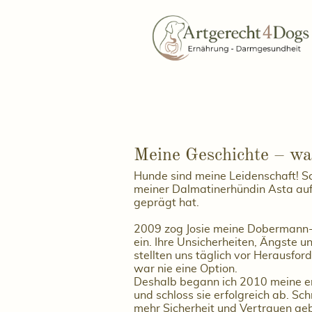
Meine Geschichte – w
Hunde sind meine Leidenschaft! Sc
meiner Dalmatinerhündin Asta auf
geprägt hat.
2009 zog Josie meine Dobermann-
ein. Ihre Unsicherheiten, Ängste 
stellten uns täglich vor Herausfo
war nie eine Option.
Deshalb begann ich 2010 meine e
und schloss sie erfolgreich ab. Schr
mehr Sicherheit und Vertrauen geb