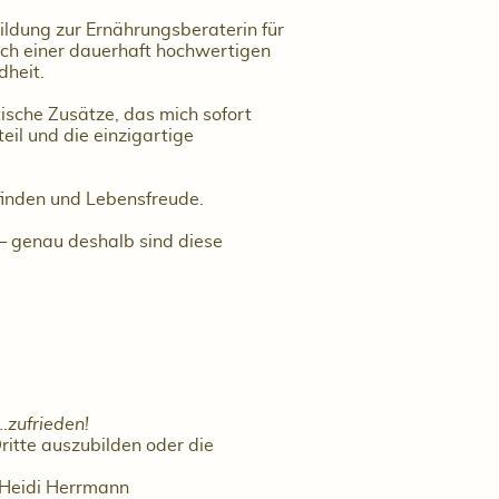
bildung zur Ernährungsberaterin für
ch einer dauerhaft hochwertigen
dheit.
ische Zusätze, das mich sofort
il und die einzigartige
efinden und Lebensfreude.
 – genau deshalb sind diese
zufrieden!
ritte auszubilden oder die
i Heidi Herrmann