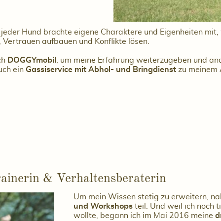
 jeder Hund brachte eigene Charaktere und Eigenheiten mit, 
 Vertrauen aufbauen und Konflikte lösen.
ch
DOGGYmobil
, um meine Erfahrung weiterzugeben und a
uch ein
Gassiservice mit Abhol- und Bringdienst
zu meinem 
inerin & Verhaltensberaterin
Um mein Wissen stetig zu erweitern, na
und Workshops
teil. Und weil ich noch 
wollte, begann ich im Mai 2016 meine
d