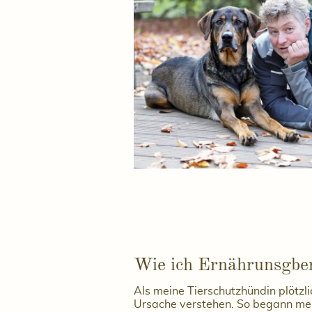
Wie ich Ernährunsgbe
Als meine Tierschutzhündin plötzli
Ursache verstehen. So begann mei