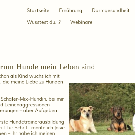
Startseite
Ernährung
Darmgesundheit
Wusstest du...?
Webinare
arum Hunde mein Leben sind
hon als Kind wuchs ich mit
, die meine Liebe zu Hunden
Schäfer-Mix-Hündin, bei mir
und Leinenaggressionen
rderungen – aber Aufgeben
rste Hundetrainerausbildung
itt für Schritt konnte ich Josie
en – ihr habe ich meinen