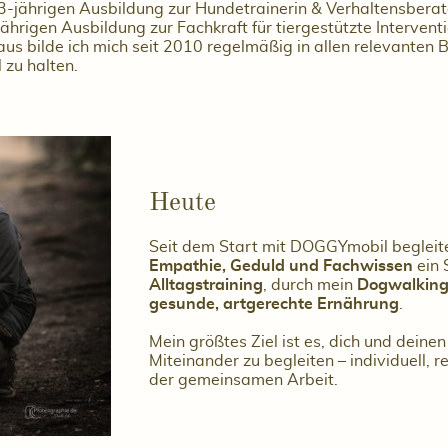
3-jährigen Ausbildung zur Hundetrainerin & Verhaltensberat
jährigen Ausbildung zur Fachkraft für tiergestützte Interve
us bilde ich mich seit 2010 regelmäßig in allen relevanten
 zu halten.
Heute
Seit dem Start mit DOGGYmobil begleit
Empathie, Geduld und Fachwissen
ein 
Alltagstraining
, durch mein
Dogwalkin
gesunde, artgerechte Ernährung
.
Mein größtes Ziel ist es, dich und dein
Miteinander zu begleiten – individuell, r
der gemeinsamen Arbeit.