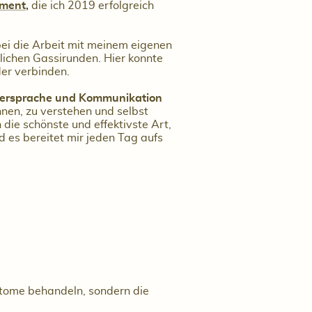
ment
,
die ich 2019 erfolgreich
ei die Arbeit mit meinem eigenen
ichen Gassirunden. Hier konnte
der verbinden.
ersprache und Kommunikation
nnen, zu verstehen und selbst
h die schönste und effektivste Art,
d es bereitet mir jeden Tag aufs
mptome behandeln, sondern die