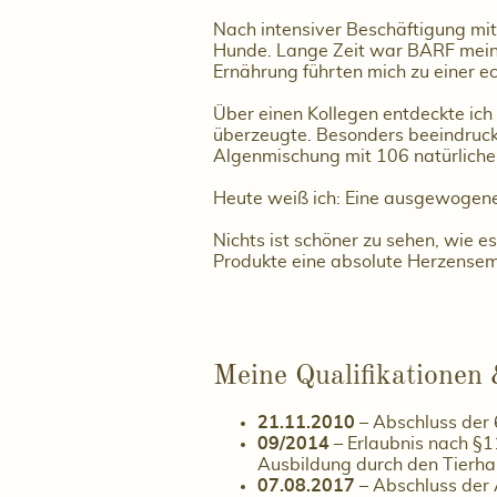
Nach intensiver Beschäftigung mit 
Hunde. Lange Zeit war BARF meine
Ernährung führten mich zu einer e
Über einen Kollegen entdeckte ich
überzeugte. Besonders beeindruckt
Algenmischung mit 106 natürliche
Heute weiß ich: Eine ausgewogene,
Nichts ist schöner zu sehen, wie 
Produkte eine absolute Herzensem
Meine Qualifikationen
21.11.2010
– Abschluss der 
09/2014
– Erlaubnis nach §1
Ausbildung durch den Tierhalt
07.08.2017
– Abschluss der 