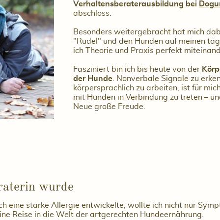
Verhaltensberaterausbildung bei
Dogu
abschloss.
Besonders weitergebracht hat mich dab
"Rudel" und den Hunden auf meinen tägl
ich Theorie und Praxis perfekt miteinan
Fasziniert bin ich bis heute von der
Körp
der Hunde
. Nonverbale Signale zu erke
körpersprachlich zu arbeiten, ist für mic
mit Hunden in Verbindung zu treten – un
Neue große Freude.
raterin wurde
ch eine starke Allergie entwickelte, wollte ich nicht nur Sy
ne Reise in die Welt der artgerechten Hundeernährung.