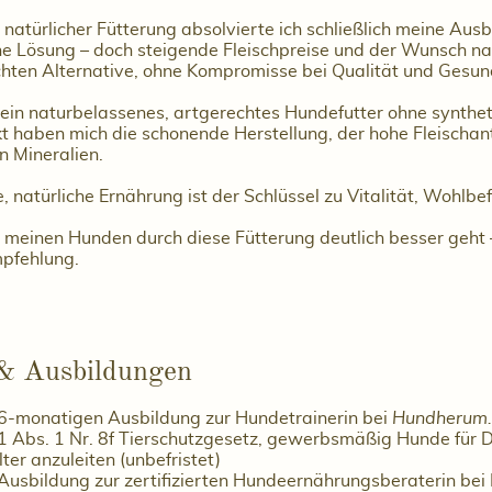
natürlicher Fütterung absolvierte ich schließlich meine Aus
 Lösung – doch steigende Fleischpreise und der Wunsch na
chten Alternative, ohne Kompromisse bei Qualität und Gesun
 ein naturbelassenes, artgerechtes Hundefutter ohne synthet
 haben mich die schonende Herstellung, der hohe Fleischante
n Mineralien.
 natürliche Ernährung ist der Schlüssel zu Vitalität, Wohlb
es meinen Hunden durch diese Fütterung deutlich besser geht
pfehlung.
 & Ausbildungen
6-monatigen Ausbildung zur Hundetrainerin bei
Hundherum…
1 Abs. 1 Nr. 8f Tierschutzgesetz, gewerbsmäßig Hunde für D
er anzuleiten (unbefristet)
Ausbildung zur zertifizierten Hundeernährungsberaterin be